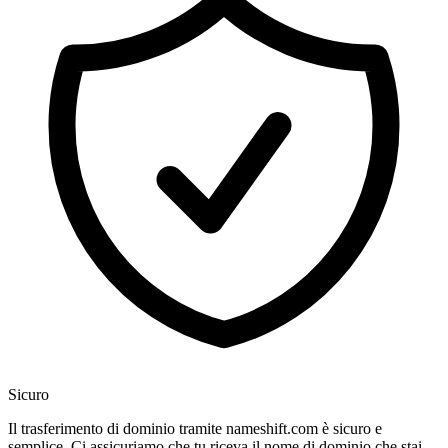
Sicuro
Il trasferimento di dominio tramite nameshift.com è sicuro e
semplice. Ci assicuriamo che tu riceva il nome di dominio che stai